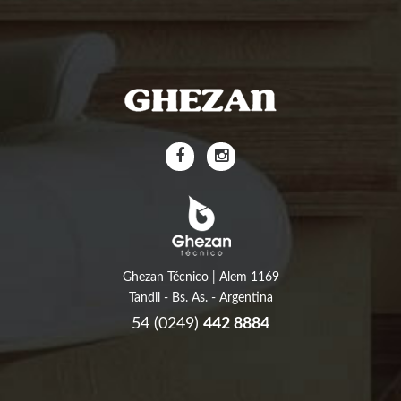
Ghezan Técnico | Alem 1169
Tandil - Bs. As. - Argentina
54 (0249)
442 8884