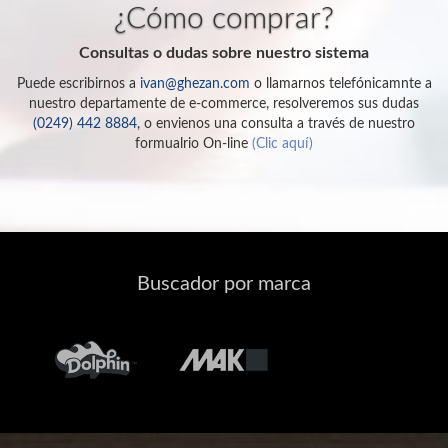
¿Cómo comprar?
Consultas o dudas sobre nuestro sistema
Puede escribirnos a
ivan@ghezan.com
o llamarnos telefónicamnte a
nuestro departamente de e-commerce, resolveremos sus dudas
(0249) 442 8884
, o envienos una consulta a través de nuestro
formualrio On-line
(Clic aquí)
Buscador por marca