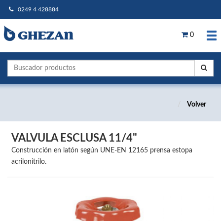
0249 4 428884
0
Volver
VALVULA ESCLUSA 11/4"
Construcción en latón según UNE-EN 12165 prensa estopa
acrilonitrilo.