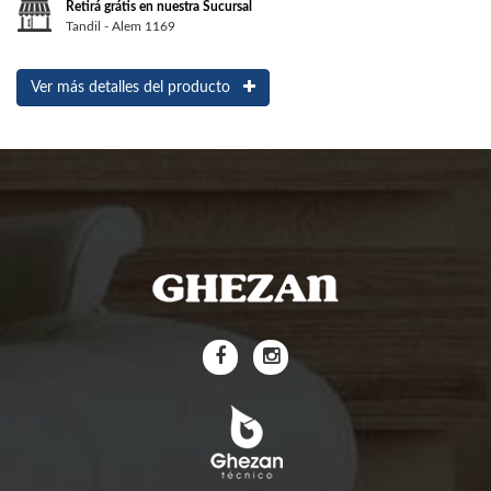
Retirá grátis en nuestra Sucursal
Tandil - Alem 1169
Ver más detalles del producto