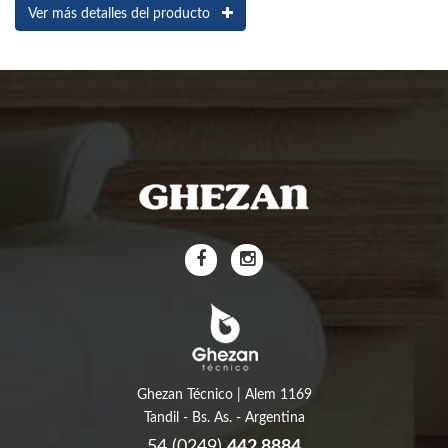
Ver más detalles del producto
Ghezan Técnico | Alem 1169
Tandil - Bs. As. - Argentina
54 (0249)
442 8884