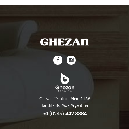
Ghezan Técnico | Alem 1169
Tandil - Bs. As. - Argentina
54 (0249)
442 8884