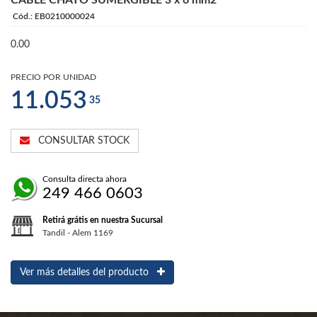
CABLE CHATO SUMERGIBLE 3 x 6 mm2
Cód.: EB0210000024
0.00
PRECIO POR UNIDAD
11.053
35
CONSULTAR STOCK
Consulta directa ahora
249 466 0603
Retirá grátis en nuestra Sucursal
Tandil - Alem 1169
Ver más detalles del producto