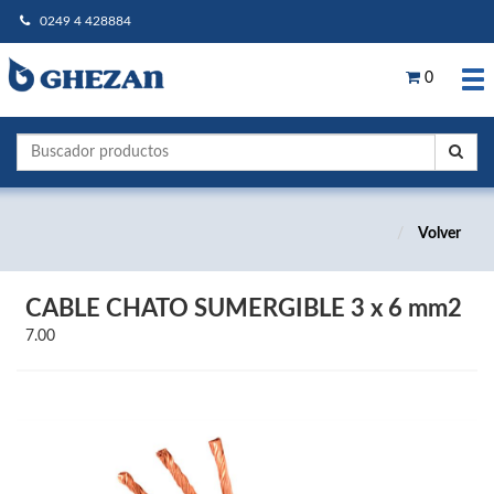
0249 4 428884
0
Volver
CABLE CHATO SUMERGIBLE 3 x 6 mm2
7.00